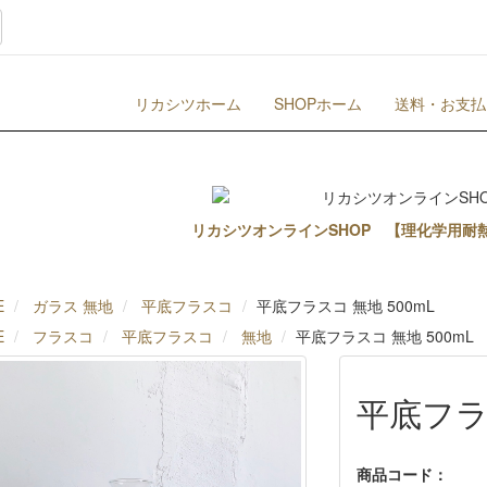
リカシツホーム
SHOPホーム
送料・お支払
リカシツオンラインSHOP 【理化学用耐
E
ガラス 無地
平底フラスコ
平底フラスコ 無地 500mL
E
フラスコ
平底フラスコ
無地
平底フラスコ 無地 500mL
平底フラス
商品コード：