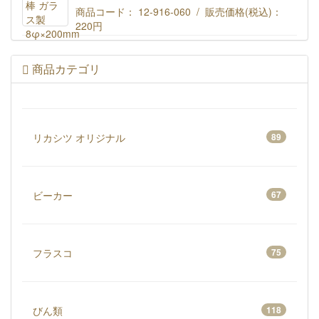
商品コード： 12-916-060 / 販売価格(税込)：
220円
撹拌棒 ガラス製 8φ×200mm
商品カテゴリ
リカシツ オリジナル
89
ビーカー
67
フラスコ
75
びん類
118