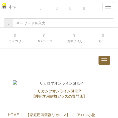
ﾎｰﾑ
navig
カテゴリ
MYページ
お気に入り
カート
リカシツオンラインSHOP
【理化学用耐熱ガラスの専門店】
HOME
【家庭用蒸留器リカロマ】
アロマ小物