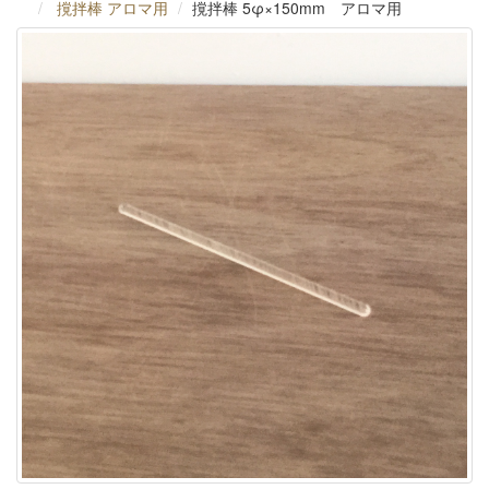
撹拌棒 アロマ用
撹拌棒 5φ×150mm アロマ用