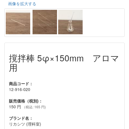
画像を拡大する
撹拌棒 5φ×150mm アロマ
用
商品コード：
12-916-020
販売価格（税別)：
150
円
（税込: 165 円)
ブランド名：
リカシツ (理科室)