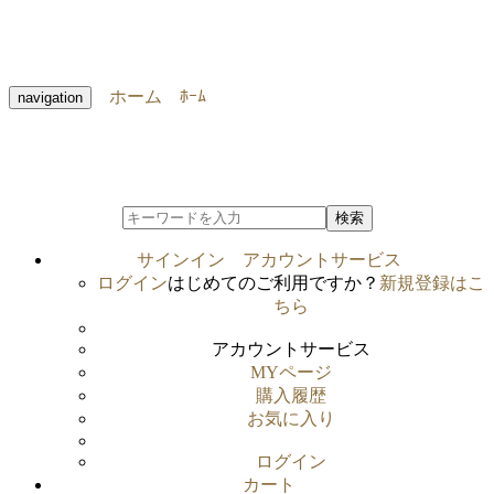
ホーム
ﾎｰﾑ
navigation
検索
サインイン
アカウントサービス
ログイン
はじめてのご利用ですか？
新規登録はこ
ちら
アカウントサービス
MYページ
購入履歴
お気に入り
ログイン
カート