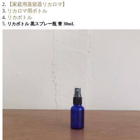
【家庭用蒸留器リカロマ】
リカロマ用ボトル
リカボトル
リカボトル 黒スプレー瓶 青 30mL