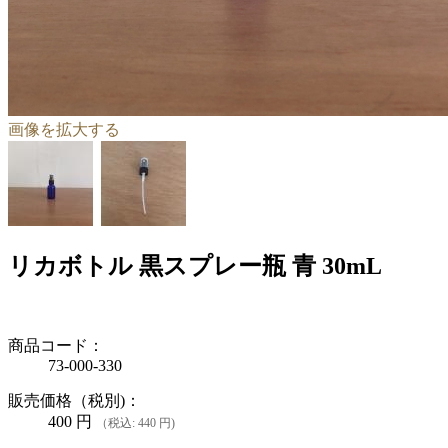
画像を拡大する
リカボトル 黒スプレー瓶 青 30mL
商品コード：
73-000-330
販売価格（税別)：
400
円
（税込: 440 円)