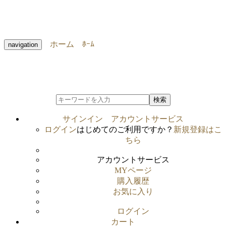
ホーム
ﾎｰﾑ
navigation
検索
サインイン
アカウントサービス
ログイン
はじめてのご利用ですか？
新規登録はこ
ちら
アカウントサービス
MYページ
購入履歴
お気に入り
ログイン
カート