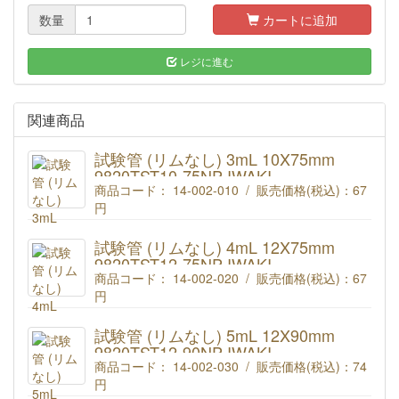
数量
カートに追加
レジに進む
関連商品
試験管 (リムなし) 3mL 10X75mm
9820TST10-75NP IWAKI
商品コード： 14-002-010 / 販売価格(税込)：
67
円
IWAKI 試験管 3mL (リムなし) 10X75mm 9820TST10-
75NP
試験管 (リムなし) 4mL 12X75mm
9820TST12-75NP IWAKI
商品コード： 14-002-020 / 販売価格(税込)：
67
円
IWAKI 試験管 4mL (リムなし) 12X75mm 9820TST12-
75NP
試験管 (リムなし) 5mL 12X90mm
9820TST12-90NP IWAKI
商品コード： 14-002-030 / 販売価格(税込)：
74
円