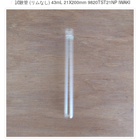
試験管 (リムなし) 43mL 21X200mm 9820TST21NP IWAKI