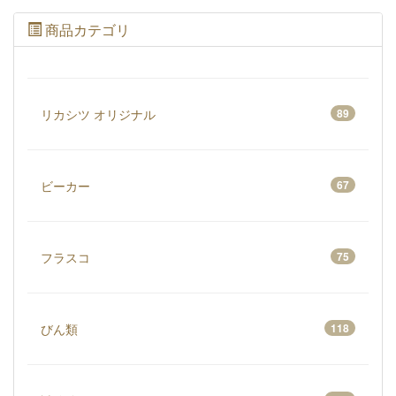
9820TST30NP
商品カテゴリ
リカシツ オリジナル
89
ビーカー
67
フラスコ
75
びん類
118