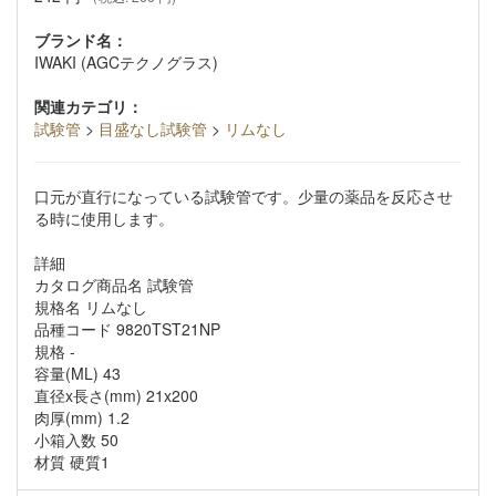
ブランド名：
IWAKI (AGCテクノグラス)
関連カテゴリ：
試験管
>
目盛なし試験管
>
リムなし
口元が直行になっている試験管です。少量の薬品を反応させ
る時に使用します。
詳細
カタログ商品名 試験管
規格名 リムなし
品種コード 9820TST21NP
規格 -
容量(ML) 43
直径x長さ(mm) 21x200
肉厚(mm) 1.2
小箱入数 50
材質 硬質1