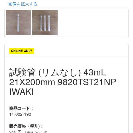
画像を拡大する
ONLINE ONLY
試験管 (リムなし) 43mL
21X200mm 9820TST21NP
IWAKI
商品コード：
14-002-190
販売価格（税別)：
242
円
（税込: 266 円)