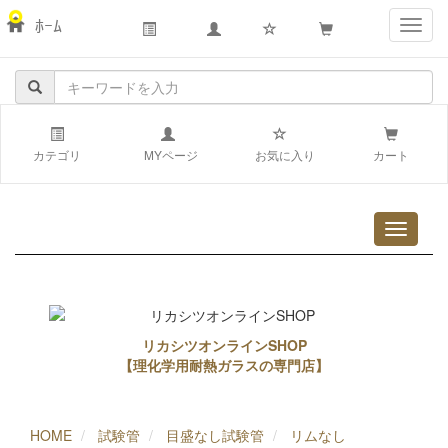
ﾎｰﾑ
navig
カテゴリ
MYページ
お気に入り
カート
リカシツオンラインSHOP
【理化学用耐熱ガラスの専門店】
HOME
試験管
目盛なし試験管
リムなし