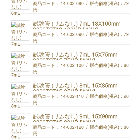
商品コード： 14-002-080 / 販売価格(税込)：
79
円
IWAKI 試験管 6mL (リムなし) 13X90mm 9820TST13-
90NP
試験管 (リムなし) 7mL 13X100mm
9820TST13-100NP IWAKI
商品コード： 14-002-090 / 販売価格(税込)：
79
円
IWAKI 試験管 7mL (リムなし) 13X100mm 9820TST13-
100NP
試験管 (リムなし) 7mL 15X75mm
9820TST15-75NP IWAKI
商品コード： 14-002-100 / 販売価格(税込)：
86
円
IWAKI 試験管 7mL (リムなし) 15X75mm 9820TST15-
75NP
試験管 (リムなし) 8mL 15X85mm
9820TST15-85NP IWAKI
商品コード： 14-002-110 / 販売価格(税込)：
90
円
IWAKI 試験管 8mL (リムなし) 15X85mm 9820TST15-
85NP
試験管 (リムなし) 9mL 15X90mm
9820TST15-90NP IWAKI
商品コード： 14-002-120 / 販売価格(税込)：
86
円