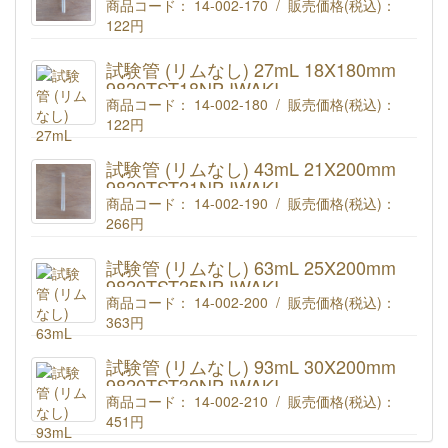
商品コード： 14-002-170 / 販売価格(税込)：
122円
IWAKI 試験管 25mL (リムなし) 18X165mm 9820TST18-
165NP
試験管 (リムなし) 27mL 18X180mm
9820TST18NP IWAKI
商品コード： 14-002-180 / 販売価格(税込)：
122円
IWAKI 試験管 27mL (リムなし) 18X180mm
9820TST18NP
試験管 (リムなし) 43mL 21X200mm
9820TST21NP IWAKI
商品コード： 14-002-190 / 販売価格(税込)：
266円
IWAKI 試験管 43mL (リムなし) 21X200mm
9820TST21NP
試験管 (リムなし) 63mL 25X200mm
9820TST25NP IWAKI
商品コード： 14-002-200 / 販売価格(税込)：
363円
IWAKI 試験管 63mL (リムなし) 25X200mm
9820TST25NP
試験管 (リムなし) 93mL 30X200mm
9820TST30NP IWAKI
商品コード： 14-002-210 / 販売価格(税込)：
451円
IWAKI 試験管 93mL (リムなし) 30X200mm