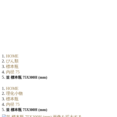
HOME
びん類
標本瓶
内径 75
並 標本瓶 75X300H (mm)
HOME
理化小物
標本瓶
内径 75
並 標本瓶 75X300H (mm)
画像を拡大する