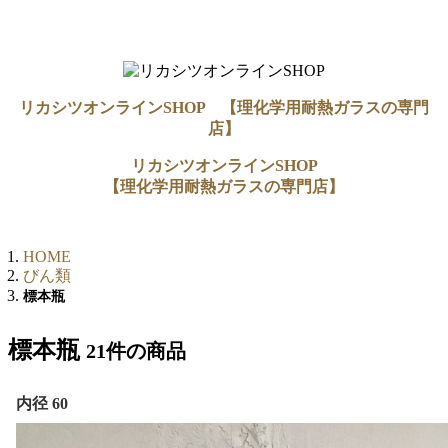
リカシツオンラインSHOP 【理化学用耐熱ガラスの専門
店】
リカシツオンラインSHOP
【理化学用耐熱ガラスの専門店】
HOME
びん類
標本瓶
標本瓶
21件
の商品
内径 60