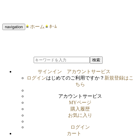
ホーム
ﾎｰﾑ
navigation
検索
サインイン
アカウントサービス
ログイン
はじめてのご利用ですか？
新規登録はこ
ちら
アカウントサービス
MYページ
購入履歴
お気に入り
ログイン
カート