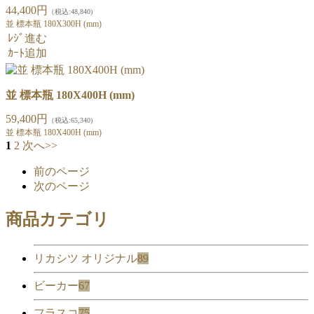
44,400円
（税込:48,840)
並 標本瓶 180X300H (mm)
ﾚｼﾞ進む
ｶｰﾄ追加
並 標本瓶 180X400H (mm)
59,400円
（税込:65,340)
並 標本瓶 180X400H (mm)
1
2
次へ>>
前のページ
次のページ
商品カテゴリ
リカシツ オリジナル
89
ビーカー
67
フラスコ
75