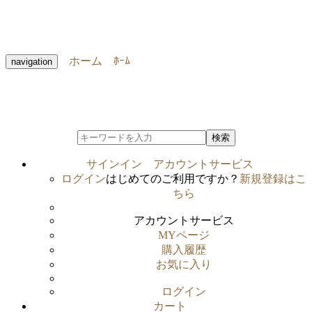
ホーム
ﾎｰﾑ
navigation
検索
サインイン
アカウントサービス
ログイン
はじめてのご利用ですか？
新規登録はこ
ちら
アカウントサービス
MYページ
購入履歴
お気に入り
ログイン
カート