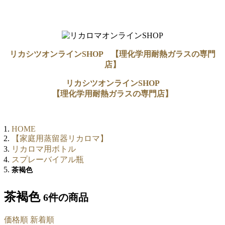
リカシツオンラインSHOP 【理化学用耐熱ガラスの専門
店】
リカシツオンラインSHOP
【理化学用耐熱ガラスの専門店】
HOME
【家庭用蒸留器リカロマ】
リカロマ用ボトル
スプレーバイアル瓶
茶褐色
茶褐色
6件
の商品
価格順
新着順