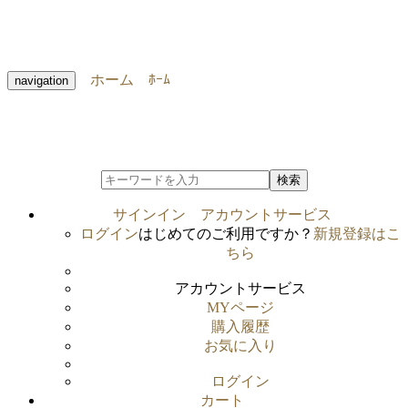
ホーム
ﾎｰﾑ
navigation
検索
サインイン
アカウントサービス
ログイン
はじめてのご利用ですか？
新規登録はこ
ちら
アカウントサービス
MYページ
購入履歴
お気に入り
ログイン
カート