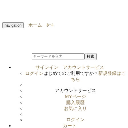
ホーム
ﾎｰﾑ
navigation
検索
サインイン
アカウントサービス
ログイン
はじめてのご利用ですか？
新規登録はこ
ちら
アカウントサービス
MYページ
購入履歴
お気に入り
ログイン
カート