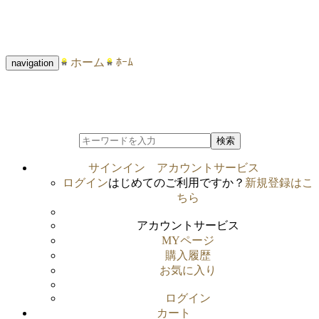
ホーム
ﾎｰﾑ
navigation
検索
サインイン
アカウントサービス
ログイン
はじめてのご利用ですか？
新規登録はこ
ちら
アカウントサービス
MYページ
購入履歴
お気に入り
ログイン
カート