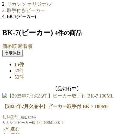
リカシツ オリジナル
取手付きビーカー
BK-7(ビーカー)
BK-7(ビーカー)
4件
の商品
価格順
新着順
表示件数
15件
30件
50件
【品切れ中】
【2025年7月欠品中】ビーカー取手付 BK-7 100ML
1,140円
（税込:1,254)
リカシツ ビーカー取手付 100ML BK-7
ﾚｼﾞ進む