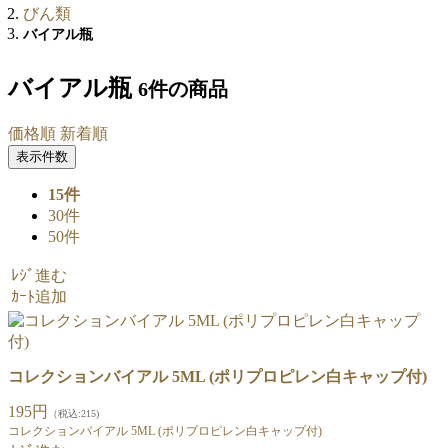
びん類
バイアル瓶
バイアル瓶
6件
の商品
価格順
新着順
表示件数
15件
30件
50件
ﾚｼﾞ進む
ｶｰﾄ追加
コレクションバイアル 5ML (ポリプロピレン白キャップ付)
195円
（税込:215)
コレクションバイアル 5ML (ポリプロピレン白キャップ付)