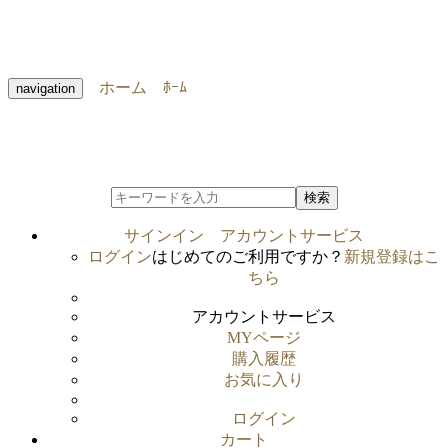
ホーム
ﾎｰﾑ
navigation
検索
サインイン
アカウントサービス
ログイン
はじめてのご利用ですか？
新規登録はこ
ちら
アカウントサービス
MYページ
購入履歴
お気に入り
ログイン
カート