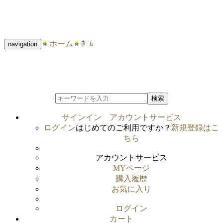
ホーム
ﾎｰﾑ
navigation
検索
サインイン
アカウントサービス
ログイン
はじめてのご利用ですか？
新規登録はこ
ちら
アカウントサービス
MYページ
購入履歴
お気に入り
ログイン
カート