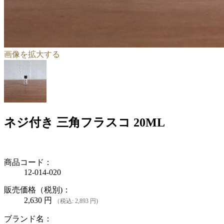
画像を拡大する
ネジ付き 三角フラスコ 20ML
商品コード：
12-014-020
販売価格（税別)：
2,630
円
（税込: 2,893 円)
ブランド名：