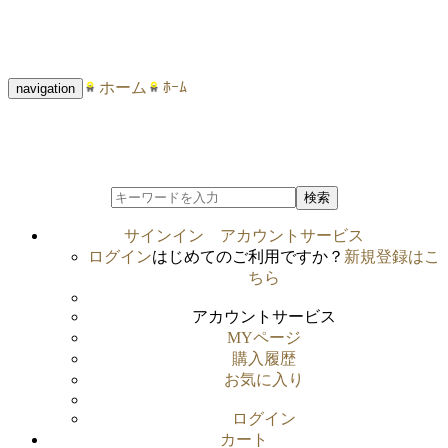
ホーム
ﾎｰﾑ
navigation
検索
サインイン
アカウントサービス
ログイン
はじめてのご利用ですか？
新規登録はこ
ちら
アカウントサービス
MYページ
購入履歴
お気に入り
ログイン
カート