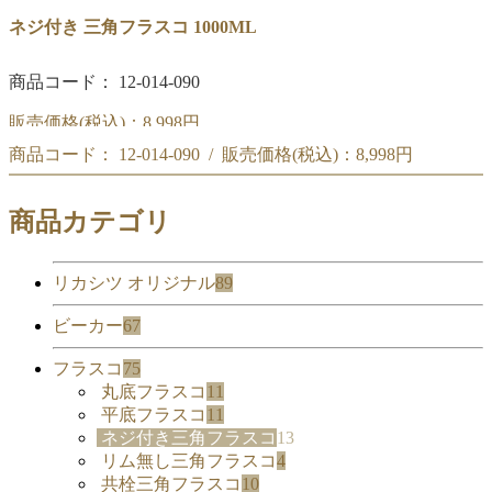
ネジ付き 三角フラスコ 1000ML
商品コード： 12-014-090
販売価格(税込)：
8,998円
商品コード： 12-014-090 / 販売価格(税込)：
8,998円
ネジ付き 三角フラスコ 1000ML
ネジ付き 三角フラスコ 1000ML
商品カテゴリ
リカシツ オリジナル
89
ビーカー
67
フラスコ
75
丸底フラスコ
11
平底フラスコ
11
ネジ付き三角フラスコ
13
リム無し三角フラスコ
4
共栓三角フラスコ
10