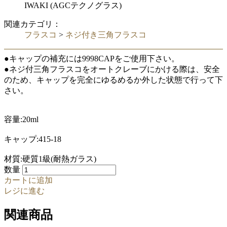
IWAKI (AGCテクノグラス)
関連カテゴリ：
フラスコ
>
ネジ付き三角フラスコ
●キャップの補充には9998CAPをご使用下さい。
●ネジ付三角フラスコをオートクレーブにかける際は、安全
のため、キャップを完全にゆるめるか外した状態で行って下
さい。
容量:20ml
キャップ:415-18
材質:硬質1級(耐熱ガラス)
数量
カートに追加
レジに進む
関連商品