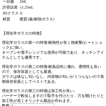
一目盛
2mL
許容誤差
±1.25mL
JISクラス
A
材質
硬質1級(耐熱ガラス)
【理化学ガラスの特徴】
理化学ガラスの第一の特徴:耐熱性が良く熱衝撃(ヒートショ
ック)に強い。
オーブンや電子レンジでも使用が可能であり、キッチンアイ
テムとしても優秀です。
理化学ガラスの第二の特徴:耐薬品性に優れ、透明性も良い
ので、保存容器としても最適。
ガラスは味なし匂いなし、内容物の匂いがうつらないので長
期保存容器としてベストである。
理化学ガラスの第三の特徴は加工性が良い。
バーナーで軟化しますので取手を付けたり、穴を開けたりと
加工性が高くオリジナル製品が作れます。
数量