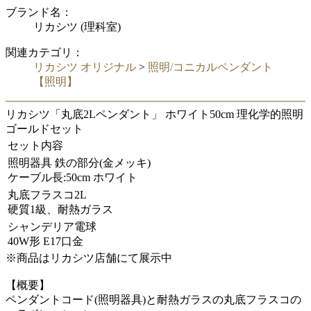
ブランド名：
リカシツ (理科室)
関連カテゴリ：
リカシツ オリジナル
>
照明/コニカルペンダント
【照明】
リカシツ「丸底2Lペンダント」 ホワイト50cm 理化学的照明
ゴールドセット
セット内容
照明器具 鉄の部分(金メッキ)
ケーブル長:50cm ホワイト
丸底フラスコ2L
硬質1級、耐熱ガラス
シャンデリア電球
40W形 E17口金
※商品はリカシツ店舗にて展示中
【概要】
ペンダントコード(照明器具)と耐熱ガラスの丸底フラスコの