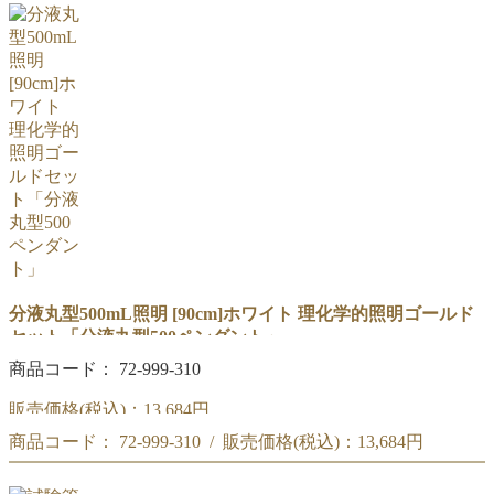
50cm「分液丸型500ペンダント」ホワイト セット
理化学的照明ゴールド
商品コード : 72-999-300
理化学的照明ゴールド
分液丸型500mL照明 [90cm]ホワイト 理化学的照明ゴールド
セット「分液丸型500ペンダント」
商品コード： 72-999-310
販売価格(税込)：
13,684円
商品コード： 72-999-310 / 販売価格(税込)：
13,684円
90cm「分液丸型500ペンダント」ホワイト セット
商品コード : 72-999-310
90cm「分液丸型500ペンダント」ホワイト セット