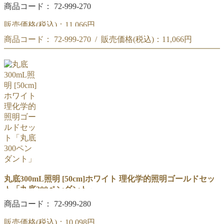
商品コード： 72-999-270
販売価格(税込)：
11,066円
商品コード： 72-999-270 / 販売価格(税込)：
11,066円
90cm「コニカル300ペンダント」ホワイト セット
商品コード : 72-999-270
90cm「コニカル300ペンダント」ホワイト セット
理化学的照明ゴールド
商品コード : 72-999-270
理化学的照明ゴールド
丸底300mL照明 [50cm]ホワイト 理化学的照明ゴールドセッ
ト「丸底300ペンダント」
商品コード： 72-999-280
販売価格(税込)：
10,098円