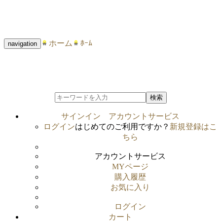
ホーム
ﾎｰﾑ
navigation
検索
サインイン
アカウントサービス
ログイン
はじめてのご利用ですか？
新規登録はこ
ちら
アカウントサービス
MYページ
購入履歴
お気に入り
ログイン
カート