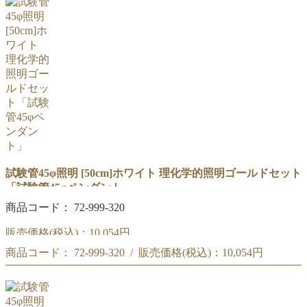
理化学的照明ゴールド
商品コード : 72-999-310
理化学的照明ゴールド
試験管45φ照明 [50cm]ホワイト 理化学的照明ゴールドセット
「試験管45φペンダント」
商品コード： 72-999-320
販売価格(税込)：
10,054円
商品コード： 72-999-320 / 販売価格(税込)：
10,054円
50cm「試験管45φペンダント」ホワイト セット
商品コード : 72-999-320
50cm「試験管45φペンダント」ホワイト セット
理化学的照明ゴールド
商品コード : 72-999-320
理化学的照明ゴールド