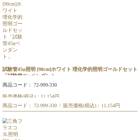
試験管45φ照明 [90cm]ホワイト 理化学的照明ゴールドセット
「試験管45φペンダント」
商品コード： 72-999-330
販売価格(税込)：
11,154円
商品コード： 72-999-330 / 販売価格(税込)：
11,154円
90cm「試験管45φペンダント」ホワイト セット
商品コード : 72-999-330
90cm「試験管45φペンダント」ホワイト セット
理化学的照明ゴールド
商品コード : 72-999-330
理化学的照明ゴールド