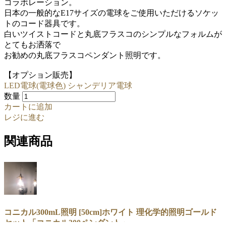
コラボレーション。
日本の一般的なE17サイズの電球をご使用いただけるソケッ
トのコード器具です。
白いツイストコードと丸底フラスコのシンプルなフォルムが
とてもお洒落で
お勧めの丸底フラスコペンダント照明です。
【オプション販売】
LED電球(電球色) シャンデリア電球
数量
カートに追加
レジに進む
関連商品
コニカル300mL照明 [50cm]ホワイト 理化学的照明ゴールド
セット「コニカル300ペンダント」