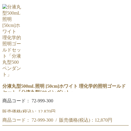
商品コード : 72-999-290
90cm「丸底300ペンダント」ホワイト セット
理化学的照明ゴールド
商品コード : 72-999-290
理化学的照明ゴールド
分液丸型500mL照明 [50cm]ホワイト 理化学的照明ゴールド
セット「分液丸型500ペンダント」
商品コード： 72-999-300
販売価格(税込)：
12,870円
商品コード： 72-999-300 / 販売価格(税込)：
12,870円
50cm「分液丸型500ペンダント」ホワイト セット
商品コード : 72-999-300