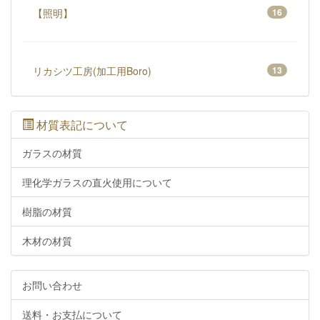
【照明】
16
リカシツ工房(加工用Boro)
13
材質表記について
ガラスの材質
理化学ガラスの直火使用について
樹脂の材質
木材の材質
お問い合わせ
送料・お支払について