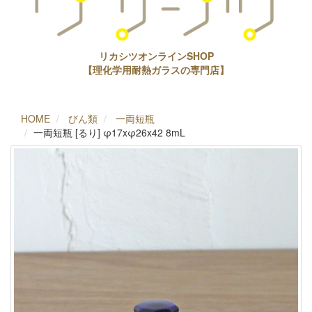
リカシツオンラインSHOP
【理化学用耐熱ガラスの専門店】
HOME
びん類
一両短瓶
一両短瓶 [るり] φ17xφ26x42 8mL