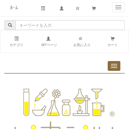
ﾎｰﾑ
navig
カテゴリ
MYページ
お気に入り
カート