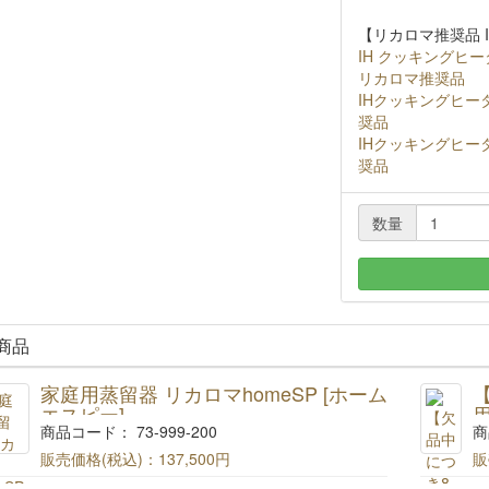
【リカロマ推奨品 
IH クッキングヒー
リカロマ推奨品
IHクッキングヒーター
奨品
IHクッキングヒーター
奨品
数量
商品
家庭用蒸留器 リカロマhomeSP [ホーム
エスピー]
用
商品コード： 73-999-200
商
販売価格(税込)：
137,500円
販