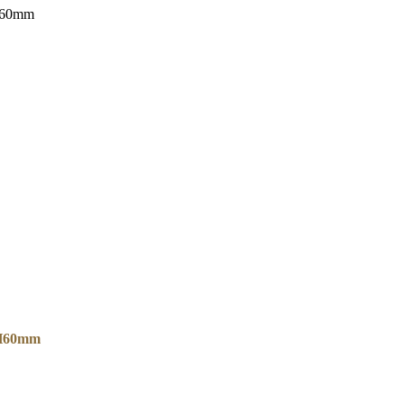
60mm
60mm