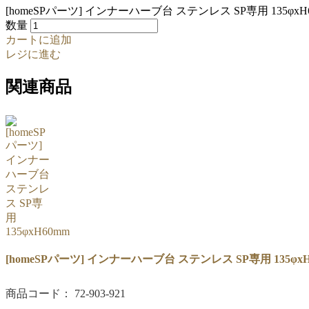
[homeSPパーツ] インナーハーブ台 ステンレス SP専用 135φxH
数量
カートに追加
レジに進む
関連商品
[homeSPパーツ] インナーハーブ台 ステンレス SP専用 135φxH
商品コード： 72-903-921