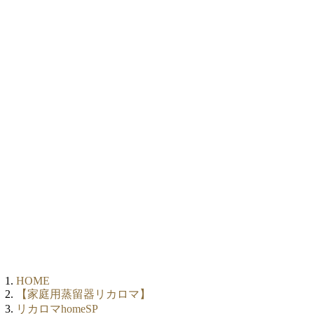
HOME
【家庭用蒸留器リカロマ】
リカロマhomeSP