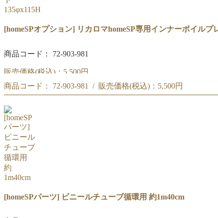
[homeSPオプション] リカロマhomeSP専用インナーボイルプレー
商品コード： 72-903-981
販売価格(税込)：
5,500円
商品コード： 72-903-981 / 販売価格(税込)：
5,500円
インナーボイルプレート 135φx115H [リカロマhomeSP専用]
インナーボイルプレート 135φx115H [リカロマhomeSP専用]
[homeSPパーツ] ビニールチューブ循環用 約1m40cm