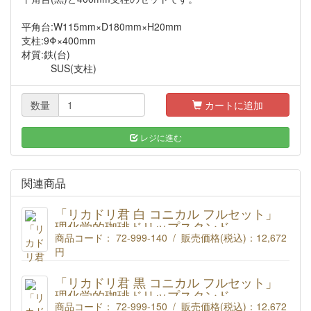
平角台:W115mm×D180mm×H20mm
支柱:9Φ×400mm
材質:鉄(台)
SUS(支柱)
数量
カートに追加
レジに進む
関連商品
「リカドリ君 白 コニカル フルセット」
理化学的珈琲ドリップスタンド
商品コード： 72-999-140 / 販売価格(税込)：
12,672
円
理化学的珈琲ドリップスタンド「リカドリ君」【白】 BK-7コ
ニカル500mlフルセット
「リカドリ君 黒 コニカル フルセット」
商品コード : 72-999-140
理化学的珈琲ドリップスタンド
商品コード： 72-999-150 / 販売価格(税込)：
12,672