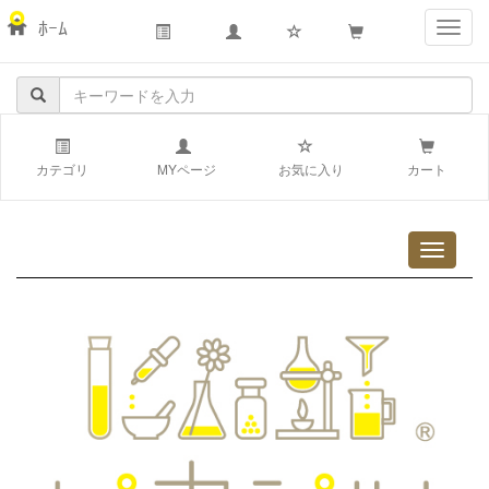
ﾎｰﾑ
navig
カテゴリ
MYページ
お気に入り
カート