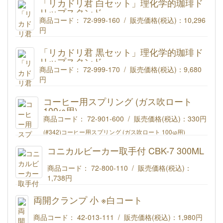
ーカー500mlフルセット
「リカドリ君 白セット」理化学的珈琲ド
商品コード : 72-999-720
リップスタンド
商品コード： 72-999-160 / 販売価格(税込)：
10,296
円
理化学的珈琲ドリップスタンド「リカドリ君」【白】 セット
商品コード : 72-999-160
「リカドリ君 黒セット」理化学的珈琲ド
リップスタンド
商品コード： 72-999-170 / 販売価格(税込)：
9,680
円
理化学的珈琲ドリップスタンド「リカドリ君」【黒】 セット
商品コード : 72-999-170
コーヒー用スプリング (ガス吹ロート
100φ用)
商品コード： 72-901-600 / 販売価格(税込)：
330円
(#342)コーヒー用スプリング (ガス吹ロート 100φ用)
コニカルビーカー取手付 CBK-7 300ML
商品コード： 72-800-110 / 販売価格(税込)：
1,738円
リカシツ コニカルビーカー取手付 300ML CBK-7
両開クランプ 小 ※白コート
商品コード： 42-013-111 / 販売価格(税込)：
1,980円