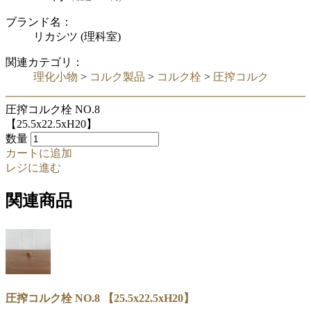
ブランド名：
リカシツ (理科室)
関連カテゴリ：
理化小物
>
コルク製品
>
コルク栓
>
圧搾コルク
圧搾コルク栓 NO.8
【25.5x22.5xH20】
数量
カートに追加
レジに進む
関連商品
圧搾コルク栓 NO.8 【25.5x22.5xH20】