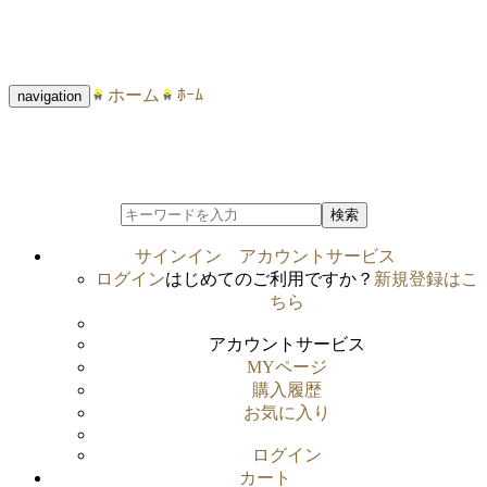
ホーム
ﾎｰﾑ
navigation
検索
サインイン
アカウントサービス
ログイン
はじめてのご利用ですか？
新規登録はこ
ちら
アカウントサービス
MYページ
購入履歴
お気に入り
ログイン
カート