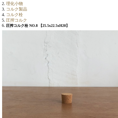
理化小物
コルク製品
コルク栓
圧搾コルク
圧搾コルク栓 NO.8 【25.5x22.5xH20】