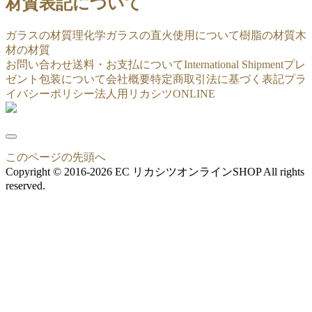
材質表記について
ガラスの材質
理化学ガラスの直火使用について
樹脂の材質
木
材の材質
お問い合わせ
送料・お支払について
International Shipment
プレ
ゼント包装について
会社概要
特定商取引法に基づく表記
プラ
イバシーポリシー
法人用リカシツONLINE
このページの先頭へ
Copyright © 2016-2026 EC リカシツオンラインSHOP All rights
reserved.