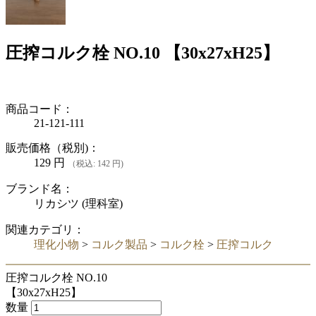
圧搾コルク栓 NO.10 【30x27xH25】
商品コード：
21-121-111
販売価格（税別)：
129
円
（税込: 142 円)
ブランド名：
リカシツ (理科室)
関連カテゴリ：
理化小物
>
コルク製品
>
コルク栓
>
圧搾コルク
圧搾コルク栓 NO.10
【30x27xH25】
数量