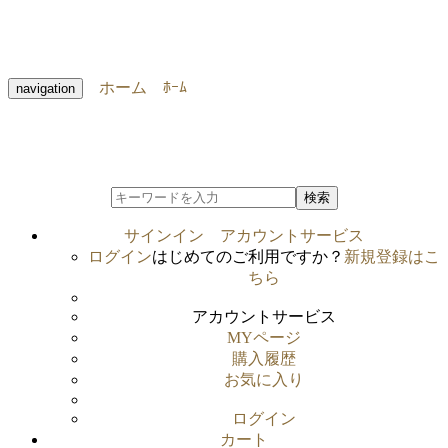
ホーム
ﾎｰﾑ
navigation
検索
サインイン
アカウントサービス
ログイン
はじめてのご利用ですか？
新規登録はこ
ちら
アカウントサービス
MYページ
購入履歴
お気に入り
ログイン
カート